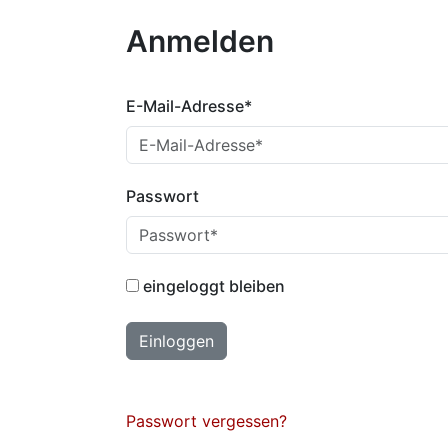
Anmelden
E-Mail-Adresse*
Passwort
eingeloggt bleiben
Bitte nicht ausfüllen
Einloggen
Passwort vergessen?