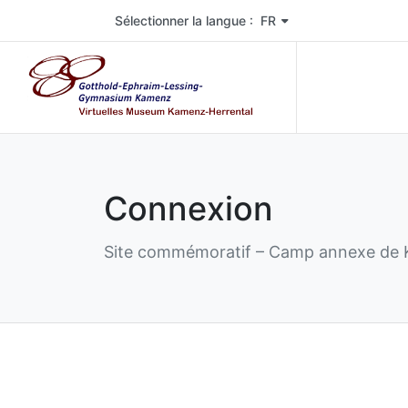
Wählen Sie die Sprache der Seite. Aktuelle Sprache 
Sélectionner la langue : FR
Connexion
Site commémoratif – Camp annexe de 