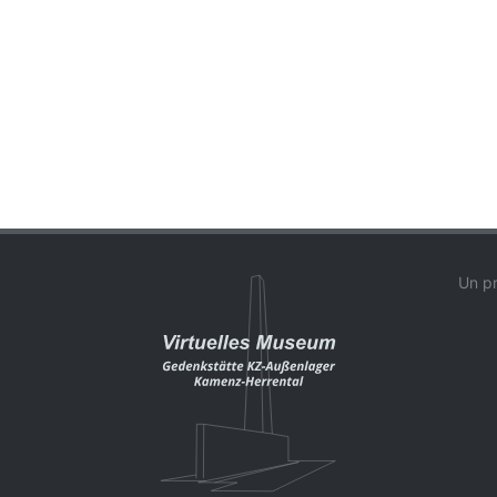
Un pr