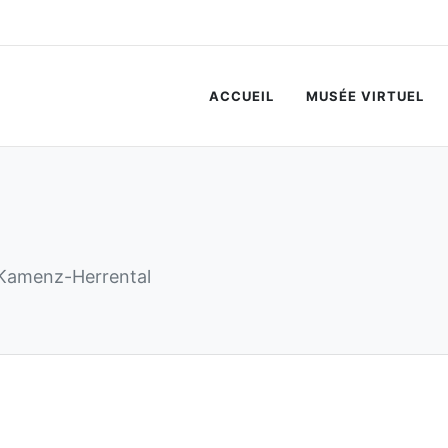
ist markiert.
ACCUEIL
MUSÉE VIRTUEL
Kamenz-Herrental