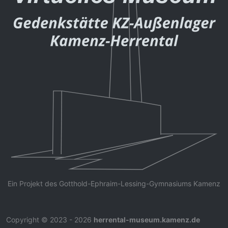
Ein Projekt des Gotthold-Ephraim-Lessing-Gymnasiums Kamenz
Copyright © 2023 - 2026
herrental-museum.kamenz.de