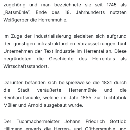
zugehörig und man bezeichnete sie seit 1745 als
„Ratsmühle“. Ende des 18. Jahrhunderts nutzten
Weißgerber die Herrenmühle.
Im Zuge der Industrialisierung siedelten sich aufgrund
der günstigen infrastrukturellen Voraussetzungen fünf
Unternehmen der Textilindustrie im Herrental an. Diese
begründeten die Geschichte des Herrentals als
Wirtschaftsstandort.
Darunter befanden sich beispielsweise die 1831 durch
die Stadt veräußerte Herrenmühle und die
Reinhardtsmühle, welche im Jahr 1855 zur Tuchfabrik
Müller und Arnold ausgebaut wurde.
Der Tuchmachermeister Johann Friedrich Gottlob
Hillmann erwarb die Herren- und Güthersmühle und