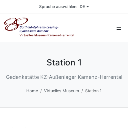
Wählen Sie die Sprache der Seite. Aktuelle Sprache ist markiert.
Sprache auswählen: DE
Station 1
Gedenkstätte KZ-Außenlager Kamenz-Herrental
Home
Virtuelles Museum
Station 1