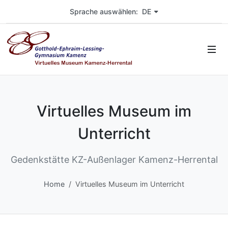
Wählen Sie die Sprache der Seite. Aktuelle Sprache ist markiert.
Sprache auswählen: DE
Virtuelles Museum im
Unterricht
Gedenkstätte KZ-Außenlager Kamenz-Herrental
Home
Virtuelles Museum im Unterricht