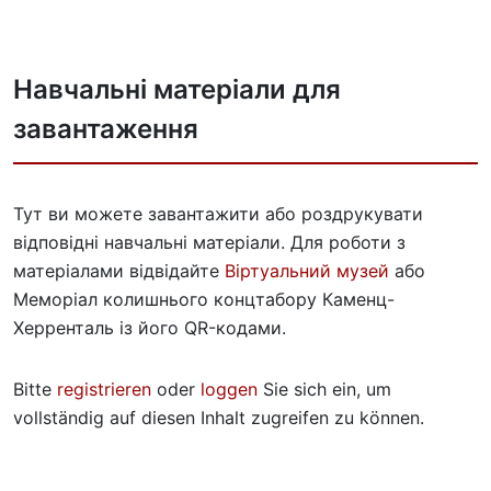
Навчальні матеріали для
завантаження
Тут ви можете завантажити або роздрукувати
відповідні навчальні матеріали. Для роботи з
матеріалами відвідайте
Віртуальний музей
або
Меморіал колишнього концтабору Каменц-
Херренталь із його QR-кодами.
Bitte
registrieren
oder
loggen
Sie sich ein, um
vollständig auf diesen Inhalt zugreifen zu können.