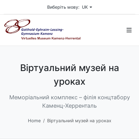
Wählen Sie die Sprache der Seite. Aktuelle Sprache ist markiert.
Виберіть мову: UK
Віртуальний музей на
уроках
Меморіальний комплекс – філія концтабору
Каменц-Херренталь
Home
Віртуальний музей на уроках