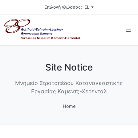
Wählen Sie die Sprache der Seite. Aktuelle Sprache ist markiert.
Επιλογή γλώσσας: EL
Site Notice
Μνημείο Στρατοπέδου Καταναγκαστικής
Εργασίας Καμεντς-Χερεντάλ
Home