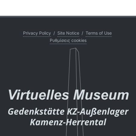
Privacy Policy
/
Site Notice
/
Terms of Use
Ρυθμίσεις cookies