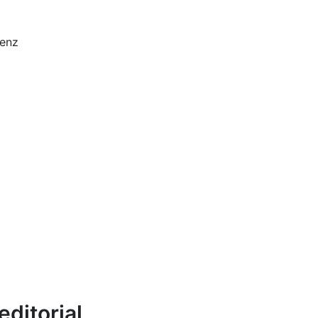
enz
editorial