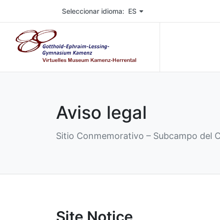
Wählen Sie die Sprache der Seite. Aktuelle Sprache 
Seleccionar idioma: ES
Aviso legal
Sitio Conmemorativo – Subcampo del 
Site Notice