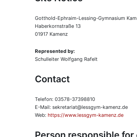
Gotthold-Ephraim-Lessing-Gymnasium Kam
Haberkornstraße 13
01917 Kamenz
Represented by:
Schulleiter Wolfgang Rafelt
Contact
Telefon: 03578-37398810
E-Mail: sekretariat@lessgym-kamenz.de
Web:
https://www.lessgym-kamenz.de
Person responsible for 