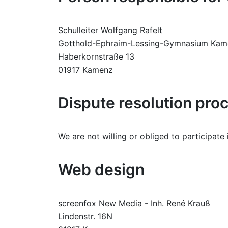
Schulleiter Wolfgang Rafelt
Gotthold-Ephraim-Lessing-Gymnasium Kam
Haberkornstraße 13
01917 Kamenz
Dispute resolution proc
We are not willing or obliged to participate
Web design
screenfox New Media - Inh. René Krauß
Lindenstr. 16N