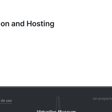
ion and Hosting
Un proyecto
 de uso