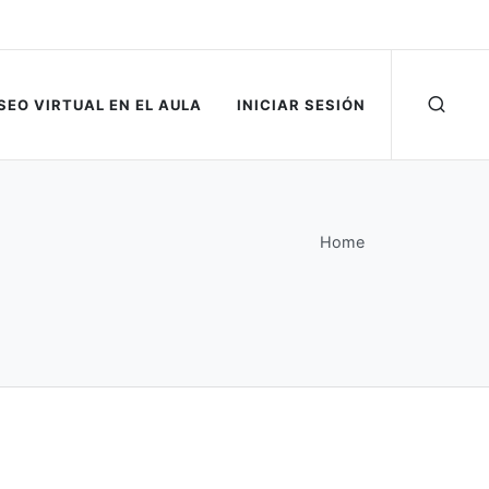
SEO VIRTUAL EN EL AULA
INICIAR SESIÓN
Home