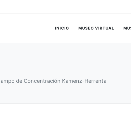
ist markiert.
INICIO
MUSEO VIRTUAL
MU
Campo de Concentración Kamenz-Herrental