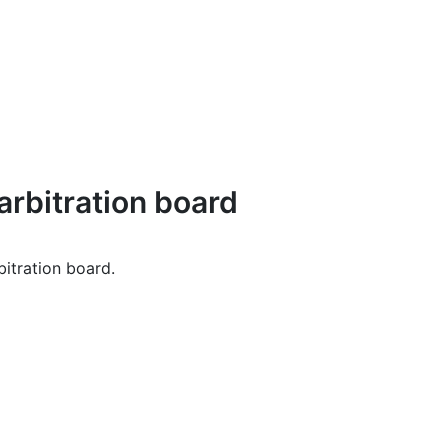
arbitration board
bitration board.