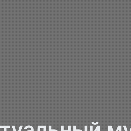
туальный м