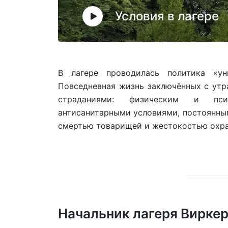
Условия в лагере
В лагере проводилась политика «ун
Повседневная жизнь заключённых с утр
страданиями: физическим и пси
антисанитарными условиями, постоянны
смертью товарищей и жестокостью охр
Начальник лагеря Вирке