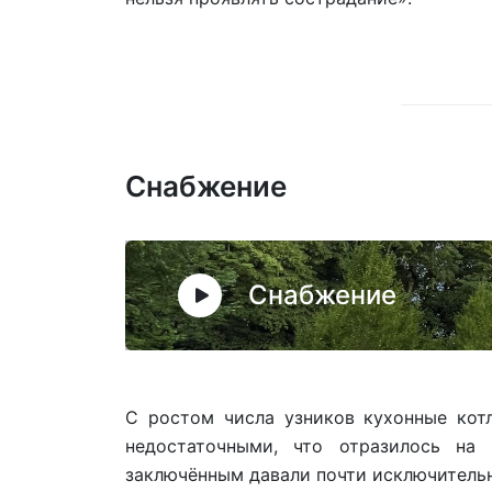
Снабжение
Снабжение
С ростом числа узников кухонные кот
недостаточными, что отразилось на 
заключённым давали почти исключительн