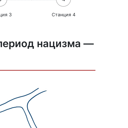
ция 3
Станция 4
период нацизма —