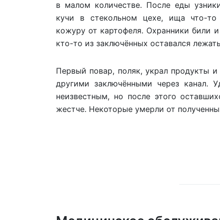
в малом количестве. После еды узник
кучи в стекольном цехе, ища что-то
кожуру от картофеля. Охранники били и
кто-то из заключённых оставался лежать
Первый повар, поляк, украл продукты и
другими заключёнными через канал. Уд
неизвестным, но после этого оставших
жестче. Некоторые умерли от полученны