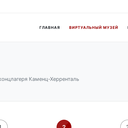
ist markiert.
ГЛАВНАЯ
ВИРТУАЛЬНЫЙ МУЗЕЙ
онцлагеря Каменц-Херренталь
1
2