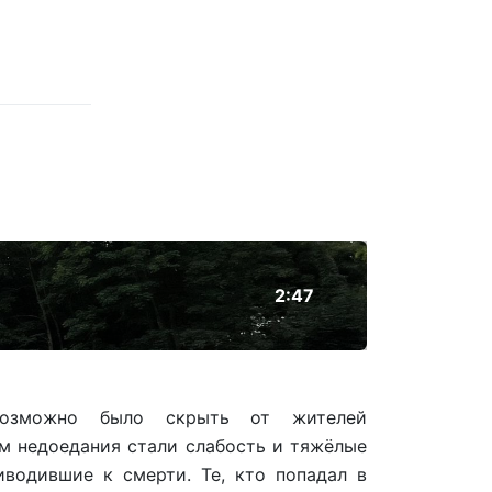
2:47
возможно было скрыть от жителей
ом недоедания стали слабость и тяжёлые
иводившие к смерти. Те, кто попадал в