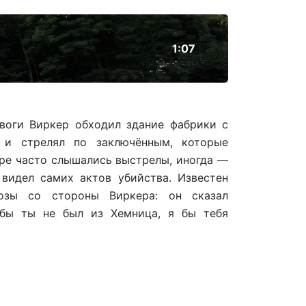
1:07
воги Виркер обходил здание фабрики с
 и стрелял по заключённым, которые
ере часто слышались выстрелы, иногда —
 видел самих актов убийства. Известен
озы со стороны Виркера: он сказал
бы ты не был из Хемница, я бы тебя