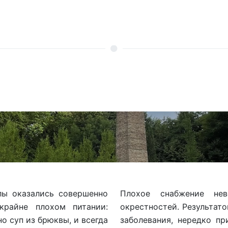
лы оказались совершенно
Плохое снабжение не
крайне плохом питании:
окрестностей. Результат
о суп из брюквы, и всегда
заболевания, нередко пр