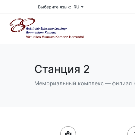
Wählen Sie die Sprache der Seite. Aktuelle Sprache 
Выберите язык: RU
Станция 2
Мемориальный комплекс — филиал к