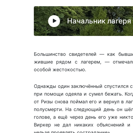
Начальник лагеря
Большинство свидетелей — как бывши
жившие рядом с лагерем, — отмечали
особой жестокостью.
Однажды один заключённый спустился с
при помощи одеяла и сумел бежать. Ког
от Ризы снова поймал его и вернул в лаг
полусмерти. На следующий день он шёл
голове, а ещё через день его уже никт
Виркер не дал никаких объяснений и
нельзя проявлять сострадание».